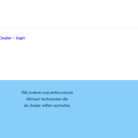
Dealer – login
Wij zoeken nog enthousiaste
klimaat-techneuten die
als dealer willen optreden.