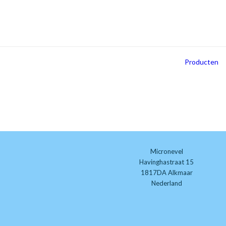
Producten
Micronevel
Havinghastraat 15
1817DA Alkmaar
Nederland