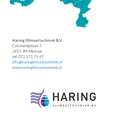
Haring Klimaattechniek B.V.
Constantijnlaan 3
1815 JM Alkmaar
tel: 072 571 75 47
info@haringklimaattechniek.nl
www.haringklimaattechniek.nl