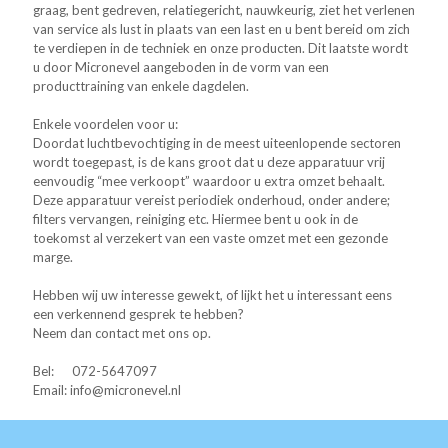
graag, bent gedreven, relatiegericht, nauwkeurig, ziet het verlenen
van service als lust in plaats van een last en u bent bereid om zich
te verdiepen in de techniek en onze producten. Dit laatste wordt
u door Micronevel aangeboden in de vorm van een
producttraining van enkele dagdelen.
Enkele voordelen voor u:
Doordat luchtbevochtiging in de meest uiteenlopende sectoren
wordt toegepast, is de kans groot dat u deze apparatuur vrij
eenvoudig “mee verkoopt” waardoor u extra omzet behaalt.
Deze apparatuur vereist periodiek onderhoud, onder andere;
filters vervangen, reiniging etc. Hiermee bent u ook in de
toekomst al verzekert van een vaste omzet met een gezonde
marge.
Hebben wij uw interesse gewekt, of lijkt het u interessant eens
een verkennend gesprek te hebben?
Neem dan contact met ons op.
Bel: 072-5647097
Email: info@micronevel.nl