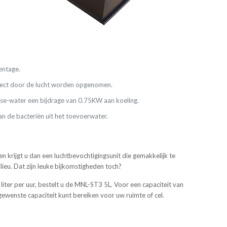
entage.
 direct door de lucht worden opgenomen.
smose-water een bijdrage van 0.75KW aan koeling.
an de bacteriën uit het toevoerwater.
 krijgt u dan een luchtbevochtigingsunit die gemakkelijk te
lieu. Dat zijn leuke bijkomstigheden toch?
liter per uur, bestelt u de MNL-ST3 5L. Voor een capaciteit van
gewenste capaciteit kunt bereiken voor uw ruimte of cel.