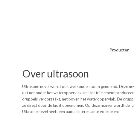
Producten
Over ultrasoon
Ultrasone nevel wordt ook wel koude stoom genoemd. Deze nev
dat net onder het wateroppervlak zit. Het trilelement produceert 
druppels veroorzaakt, net boven het wateroppervlak. De druppels
ze direct door de lucht opgenomen. Op deze manier wordt de lu
Ultasone nevel heeft een aantal interessante voordelen: