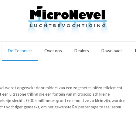
De Techniek
Over ons
Dealers
Downloads
el wordt opgewekt door middel van een zogeheten piëzo trilelement
een ultrasone trilling die een fontein van microscopisch kleine
 zijn slecht's 0,005 millimeter groot en omdat ze zo klein zijn, worden
cht vochtiger gemaakt, om het gewenste RV percentage te realiseren.