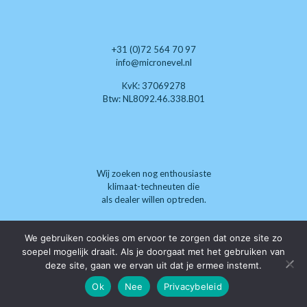
+31 (0)72 564 70 97
info@micronevel.nl
KvK: 37069278
Btw: NL8092.46.338.B01
Wij zoeken nog enthousiaste
klimaat-techneuten die
als dealer willen optreden.
We gebruiken cookies om ervoor te zorgen dat onze site zo
soepel mogelijk draait. Als je doorgaat met het gebruiken van
deze site, gaan we ervan uit dat je ermee instemt.
Ok
Nee
Privacybeleid