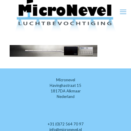
Micronevel
Havinghastraat 15
1817DA Alkmaar
Nederland
+31 (0)72 564 70 97
info@micronevel.nl