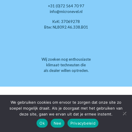
+31 (0)72 564 70 97
info@micronevel.nl
KvK: 37069278
Btw: NL8092.46.338.B01
Wij zoeken nog enthousiaste
klimaat-techneuten die
als dealer willen optreden.
We gebruiken cookies om ervoor te zorgen dat onze site zo
soepel mogelijk draait. Als je doorgaat met het gebruiken van
deze site, gaan we ervan uit dat je ermee instemt.
Ok
Nee
Privacybeleid