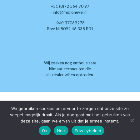
+31 (0)72 564 70 97
info@micronevel.nl
KvK: 37069278
Btw: NL8092.46.338.B01
Wij zoeken nog enthousiaste
klimaat-techneuten die
als dealer willen optreden.
We gebruiken cookies om ervoor te zorgen dat onze site zo
soepel mogelijk draait. Als je doorgaat met het gebruiken van
deze site, gaan we ervan uit dat je ermee instemt.
Ok
Nee
Privacybeleid