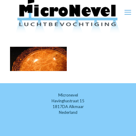
Micronevel
Havinghastraat 15
1817DA Alkmaar
Nederland