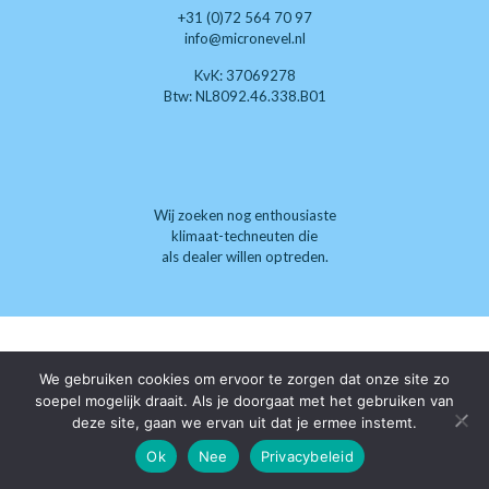
+31 (0)72 564 70 97
info@micronevel.nl
KvK: 37069278
Btw: NL8092.46.338.B01
Wij zoeken nog enthousiaste
klimaat-techneuten die
als dealer willen optreden.
We gebruiken cookies om ervoor te zorgen dat onze site zo
soepel mogelijk draait. Als je doorgaat met het gebruiken van
deze site, gaan we ervan uit dat je ermee instemt.
Ok
Nee
Privacybeleid