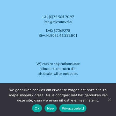
+31 (0)72 564 70 97
info@micronevel.nl
KvK: 37069278
Btw: NL8092.46.338.B01
Wij zoeken nog enthousiaste
klimaat-techneuten die
als dealer willen optreden.
We gebruiken cookies om ervoor te zorgen dat onze site zo
soepel mogelijk draait. Als je doorgaat met het gebruiken van
deze site, gaan we ervan uit dat je ermee instemt.
Ok
Nee
Privacybeleid