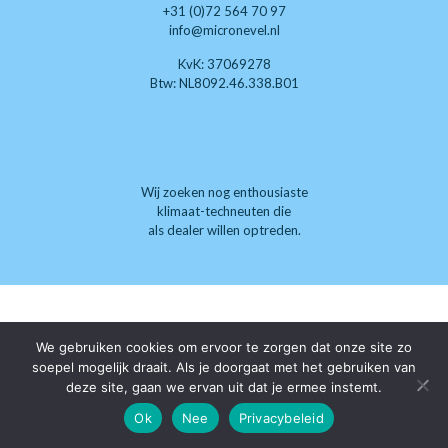
+31 (0)72 564 70 97
info@micronevel.nl
KvK: 37069278
Btw: NL8092.46.338.B01
Wij zoeken nog enthousiaste
klimaat-techneuten die
als dealer willen optreden.
We gebruiken cookies om ervoor te zorgen dat onze site zo
soepel mogelijk draait. Als je doorgaat met het gebruiken van
deze site, gaan we ervan uit dat je ermee instemt.
Ok
Nee
Privacybeleid