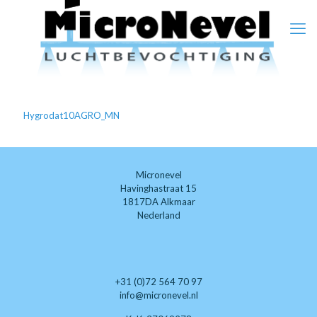
Hygrodat10AGRO_MN
Micronevel
Havinghastraat 15
1817DA Alkmaar
Nederland
+31 (0)72 564 70 97
info@micronevel.nl