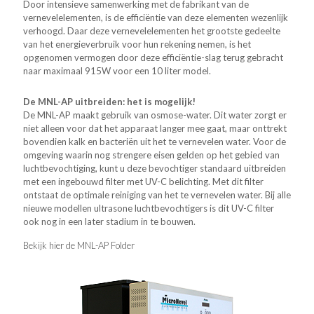
Door intensieve samenwerking met de fabrikant van de
vernevelelementen, is de efficiëntie van deze elementen wezenlijk
verhoogd. Daar deze vernevelelementen het grootste gedeelte
van het energieverbruik voor hun rekening nemen, is het
opgenomen vermogen door deze efficiëntie-slag terug gebracht
naar maximaal 915W voor een 10 liter model.
De MNL-AP uitbreiden: het is mogelijk!
De MNL-AP maakt gebruik van osmose-water. Dit water zorgt er
niet alleen voor dat het apparaat langer mee gaat, maar onttrekt
bovendien kalk en bacteriën uit het te vernevelen water. Voor de
omgeving waarin nog strengere eisen gelden op het gebied van
luchtbevochtiging, kunt u deze bevochtiger standaard uitbreiden
met een ingebouwd filter met UV-C belichting. Met dit filter
ontstaat de optimale reiniging van het te vernevelen water. Bij alle
nieuwe modellen ultrasone luchtbevochtigers is dit UV-C filter
ook nog in een later stadium in te bouwen.
Bekijk hier de MNL-AP Folder