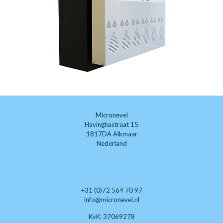
Micronevel
Havinghastraat 15
1817DA Alkmaar
Nederland
+31 (0)72 564 70 97
info@micronevel.nl
KvK: 37069278