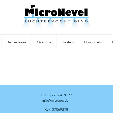
De Techniek
Over ons
Dealers
Downloads
+31 (0)72 564 70 97
info@micronevel.nl
KvK: 37069278