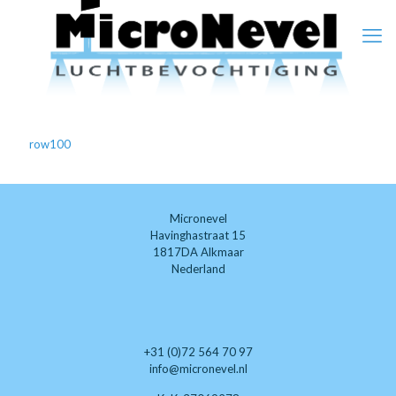
row100
Micronevel
Havinghastraat 15
1817DA Alkmaar
Nederland
+31 (0)72 564 70 97
info@micronevel.nl