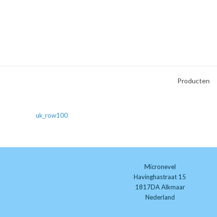
Producten
uk_row100
Micronevel
Havinghastraat 15
1817DA Alkmaar
Nederland