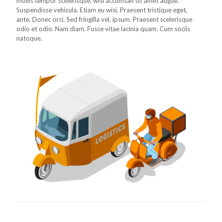
mollis tempor scelerisque, wisi accumsan sit amet augue.
Suspendisse vehicula. Etiam eu wisi. Praesent tristique eget,
ante. Donec orci. Sed fringilla vel, ipsum. Praesent scelerisque
odio et odio. Nam diam. Fusce vitae lacinia quam. Cum sociis
natoque.