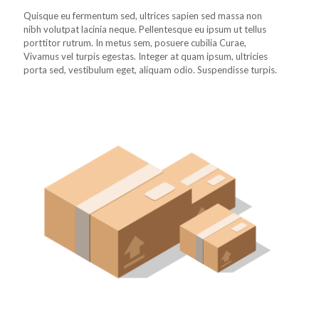
Quisque eu fermentum sed, ultrices sapien sed massa non
nibh volutpat lacinia neque. Pellentesque eu ipsum ut tellus
porttitor rutrum. In metus sem, posuere cubilia Curae,
Vivamus vel turpis egestas. Integer at quam ipsum, ultricies
porta sed, vestibulum eget, aliquam odio. Suspendisse turpis.