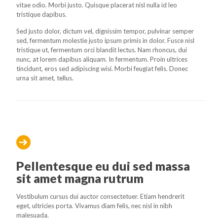
vitae odio. Morbi justo. Quisque placerat nisl nulla id leo
tristique dapibus.
Sed justo dolor, dictum vel, dignissim tempor, pulvinar semper
sed, fermentum molestie justo ipsum primis in dolor. Fusce nisl
tristique ut, fermentum orci blandit lectus. Nam rhoncus, dui
nunc, at lorem dapibus aliquam. In fermentum. Proin ultrices
tincidunt, eros sed adipiscing wisi. Morbi feugiat felis. Donec
urna sit amet, tellus.
Pellentesque eu dui sed massa
sit amet magna rutrum
Vestibulum cursus dui auctor consectetuer. Etiam hendrerit
eget, ultricies porta. Vivamus diam felis, nec nisl in nibh
malesuada.