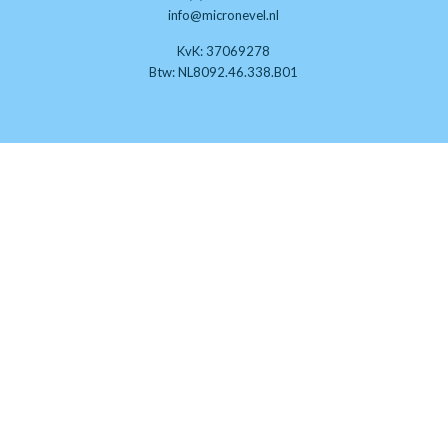
info@micronevel.nl
KvK: 37069278
Btw: NL8092.46.338.B01