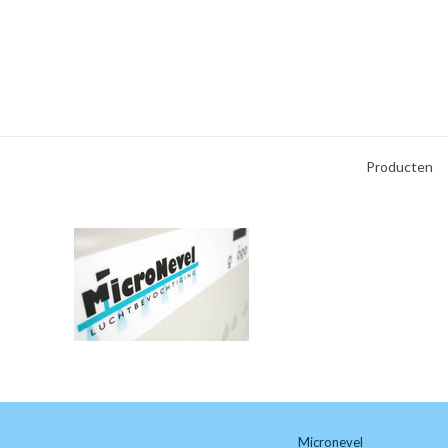
Producten
Micronevel