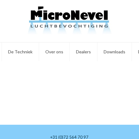
De Techniek
Over ons
Dealers
Downloads
+31 (0)72 564 70 97