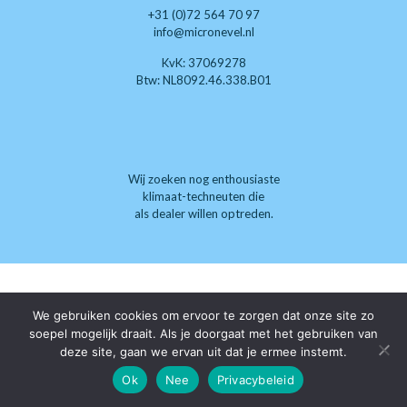
+31 (0)72 564 70 97
info@micronevel.nl
KvK: 37069278
Btw: NL8092.46.338.B01
Wij zoeken nog enthousiaste
klimaat-techneuten die
als dealer willen optreden.
We gebruiken cookies om ervoor te zorgen dat onze site zo
soepel mogelijk draait. Als je doorgaat met het gebruiken van
deze site, gaan we ervan uit dat je ermee instemt.
Ok
Nee
Privacybeleid