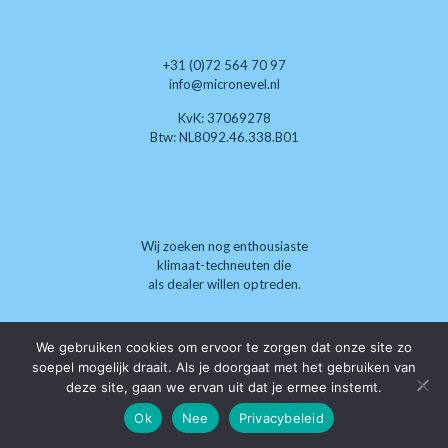
+31 (0)72 564 70 97
info@micronevel.nl
KvK: 37069278
Btw: NL8092.46.338.B01
Wij zoeken nog enthousiaste
klimaat-techneuten die
als dealer willen optreden.
We gebruiken cookies om ervoor te zorgen dat onze site zo
soepel mogelijk draait. Als je doorgaat met het gebruiken van
deze site, gaan we ervan uit dat je ermee instemt.
Ok
Nee
Privacybeleid