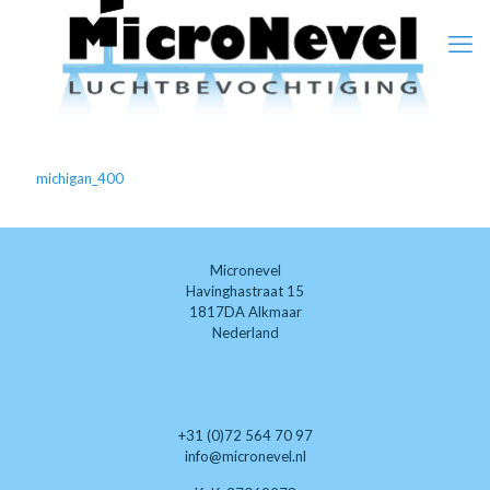
michigan_400
Micronevel
Havinghastraat 15
1817DA Alkmaar
Nederland
+31 (0)72 564 70 97
info@micronevel.nl